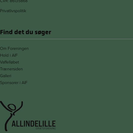
CVR: 86135868
Privatlivspolitik
Find det du søger
Om Foreningen
Hold i AIF
Vaffelløbet
Trænersiden
Galleri
Sponsorer i AIF