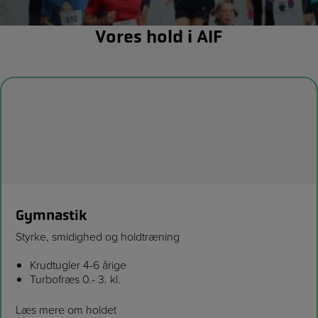
Vores hold i AIF
Gymnastik
Styrke, smidighed og holdtræning
Krudtugler 4-6 årige
Turbofræs 0.- 3. kl.
Læs mere om holdet