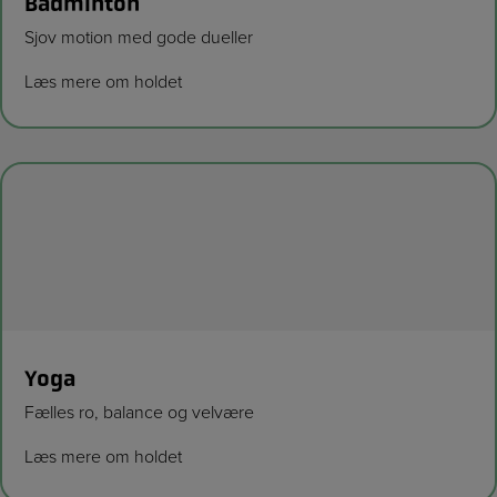
Badminton
Sjov motion med gode dueller
Læs mere om holdet
Yoga
Fælles ro, balance og velvære
Læs mere om holdet