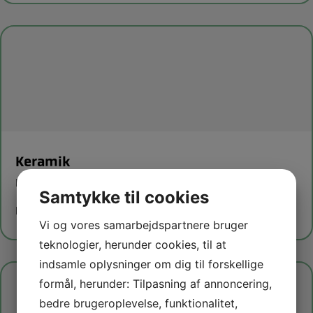
Keramik
Kreativ hygge i godt selskab
Samtykke til cookies
Læs mere om holdet
Vi og vores samarbejdspartnere bruger
teknologier, herunder cookies, til at
indsamle oplysninger om dig til forskellige
formål, herunder: Tilpasning af annoncering,
bedre brugeroplevelse, funktionalitet,