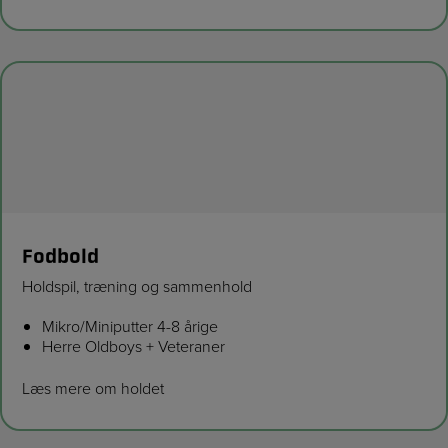
Fodbold
Holdspil, træning og sammenhold
Mikro/Miniputter 4-8 årige
Herre Oldboys + Veteraner
Læs mere om holdet