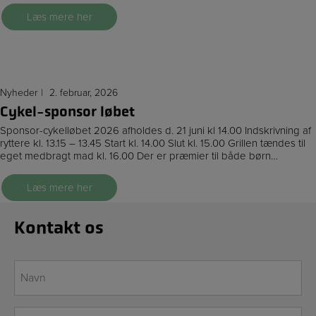
Læs mere her
Nyheder
2. februar, 2026
Cykel-sponsor løbet
Sponsor-cykelløbet 2026 afholdes d. 21 juni kl 14.00 Indskrivning af
ryttere kl. 13.15 – 13.45 Start kl. 14.00 Slut kl. 15.00 Grillen tændes til
eget medbragt mad kl. 16.00 Der er præmier til både børn…
Læs mere her
Kontakt os
Navn
*
E-