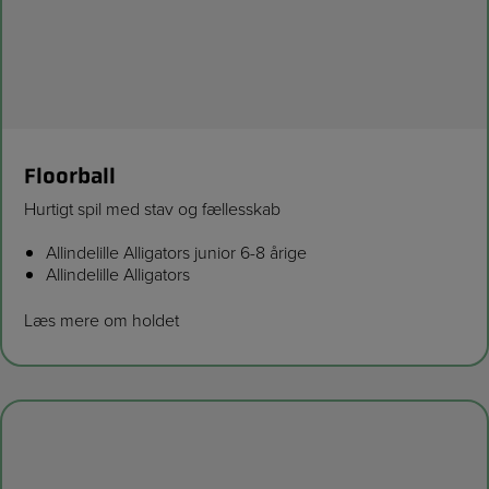
Floorball
Hurtigt spil med stav og fællesskab
Allindelille Alligators junior 6-8 årige
Allindelille Alligators
Læs mere om holdet