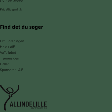
CVR: 86135868
Privatlivspolitik
Find det du søger
Om Foreningen
Hold i AIF
Vaffelløbet
Trænersiden
Galleri
Sponsorer i AIF