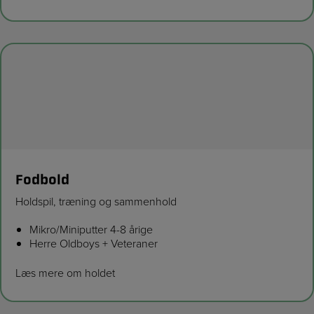
Fodbold
Holdspil, træning og sammenhold
Mikro/Miniputter 4-8 årige
Herre Oldboys + Veteraner
Læs mere om holdet