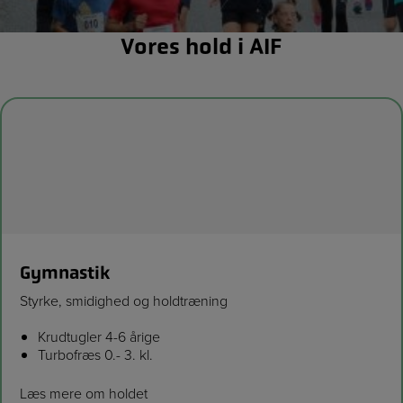
Vores hold i AIF
Gymnastik
Styrke, smidighed og holdtræning
Krudtugler 4-6 årige
Turbofræs 0.- 3. kl.
Læs mere om holdet