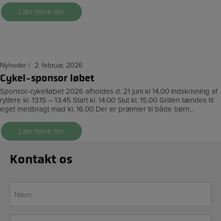
Læs mere her
Nyheder
2. februar, 2026
Cykel-sponsor løbet
Sponsor-cykelløbet 2026 afholdes d. 21 juni kl 14.00 Indskrivning af
ryttere kl. 13.15 – 13.45 Start kl. 14.00 Slut kl. 15.00 Grillen tændes til
eget medbragt mad kl. 16.00 Der er præmier til både børn…
Læs mere her
Kontakt os
Navn
*
E-