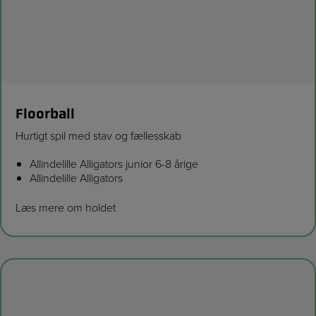
Floorball
Hurtigt spil med stav og fællesskab
Allindelille Alligators junior 6-8 årige
Allindelille Alligators
Læs mere om holdet