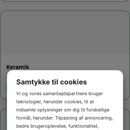
Keramik
Kreativ hygge i godt selskab
Samtykke til cookies
Læs mere om holdet
Vi og vores samarbejdspartnere bruger
teknologier, herunder cookies, til at
indsamle oplysninger om dig til forskellige
formål, herunder: Tilpasning af annoncering,
bedre brugeroplevelse, funktionalitet,