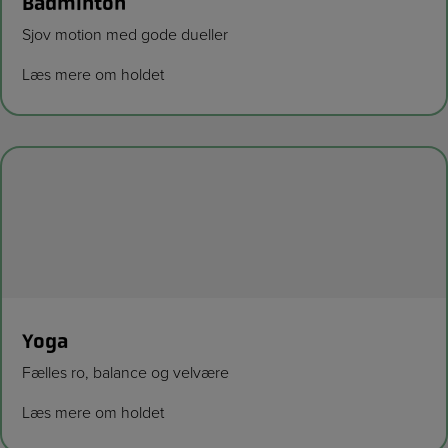
Badminton
Sjov motion med gode dueller
Læs mere om holdet
Yoga
Fælles ro, balance og velvære
Læs mere om holdet