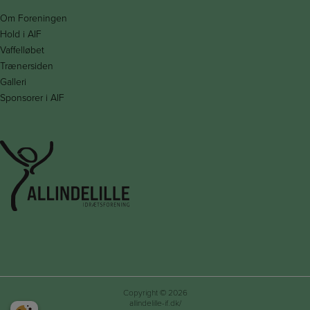
Om Foreningen
Hold i AIF
Vaffelløbet
Trænersiden
Galleri
Sponsorer i AIF
Copyright © 2026
allindelille-if.dk/