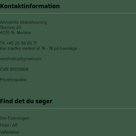
Kontaktinformation
Allindelille Idrætsforening
Skeevej 23
4370 St. Merløse
Tlf:
+45 25 56 65 71
Kan træffes mellem kl. 16 - 18 på hverdage
westhald.p@gmail.com
CVR: 86135868
Privatlivspolitik
Find det du søger
Om Foreningen
Hold i AIF
Vaffelløbet