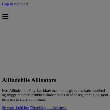
Hop til indholdet
Allindelille Alligators
Hos Allindelille IF dyrkes idræt med fokus på fællesskab, sundhed
og trygge rammer. Klubben skaber plads til både leg, læring og sport
på tværs af aldre og niveauer.
Se vores hold her
Tilmelding til aktiviteter