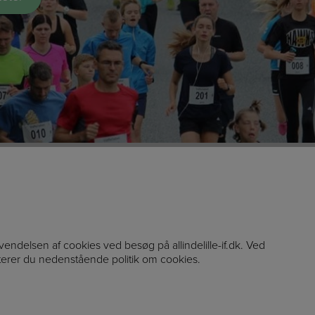
nvendelsen af cookies ved besøg på allindelille-if.dk. Ved
terer du nedenstående politik om cookies.