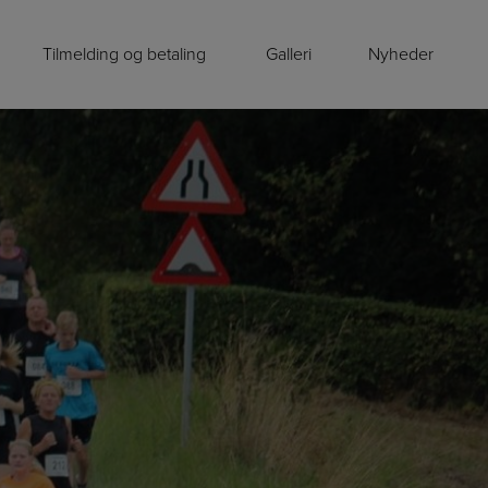
Tilmelding og betaling
Galleri
Nyheder