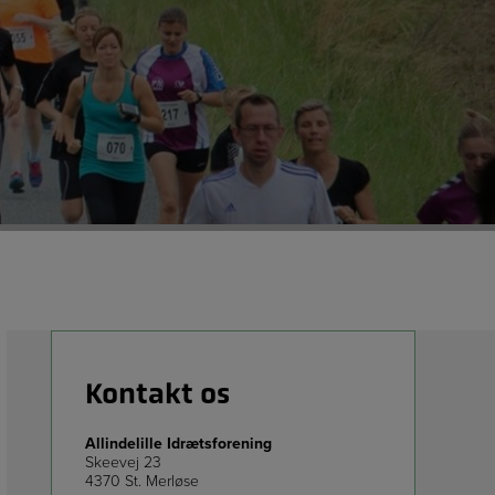
Kontakt os
Allindelille Idrætsforening
Skeevej 23
4370 St. Merløse