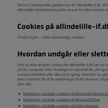
Denne Cookiepolitik gælder kun for allindelille-if.dk. Ve
Allindelille Idrætsforening ikke ansvar for eller kontrol
Cookies på allindelille-if.d
Findes ingen – listes almindelige cookies
Hvordan undgår eller slett
Hvis du ikke ønsker cookies fra allindelille-if.dk kan du 
på din computer eller modtage en advarsel før, der gemm
cookies enkeltvis eller alle på en gang. Hvordan du gø
links nedenfor får at få vejledninger til din browser. Hus
dem alle.
Vejledning i at slette cookies på Microsoft Internet E
Vejledning i at slette cookies på Microsoft Edge
Vejledning i at slette cookies på Safari browser