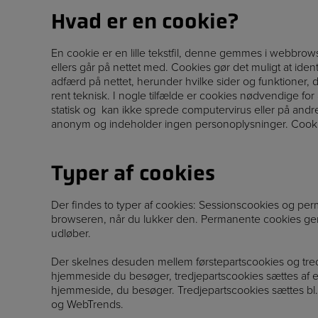
Hvad er en cookie?
En cookie er en lille tekstfil, denne gemmes i webbro
ellers går på nettet med. Cookies gør det muligt at ide
adfærd på nettet, herunder hvilke sider og funktioner,
rent teknisk. I nogle tilfælde er cookies nødvendige for 
statisk og kan ikke sprede computervirus eller på and
anonym og indeholder ingen personoplysninger. Cookies
Typer af cookies
Der findes to typer af cookies: Sessionscookies og per
browseren, når du lukker den. Permanente cookies ge
udløber.
Der skelnes desuden mellem førstepartscookies og tred
hjemmeside du besøger, tredjepartscookies sættes af en
hjemmeside, du besøger. Tredjepartscookies sættes bl
og WebTrends.